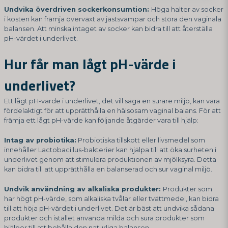
Undvika överdriven sockerkonsumtion:
Höga halter av socker
i kosten kan främja överväxt av jästsvampar och störa den vaginala
balansen. Att minska intaget av socker kan bidra till att återställa
pH-värdet i underlivet.
Hur får man lågt pH-värde i
underlivet?
Ett lågt pH-värde i underlivet, det vill säga en surare miljö, kan vara
fördelaktigt för att upprätthålla en hälsosam vaginal balans. För att
främja ett lågt pH-värde kan följande åtgärder vara till hjälp:
Intag av probiotika:
Probiotiska tillskott eller livsmedel som
innehåller Lactobacillus-bakterier kan hjälpa till att öka surheten i
underlivet genom att stimulera produktionen av mjölksyra. Detta
kan bidra till att upprätthålla en balanserad och sur vaginal miljö.
Undvik användning av alkaliska produkter:
Produkter som
har högt pH-värde, som alkaliska tvålar eller tvättmedel, kan bidra
till att höja pH-värdet i underlivet. Det är bäst att undvika sådana
produkter och istället använda milda och sura produkter som
hjälper till att behålla den naturliga balansen.