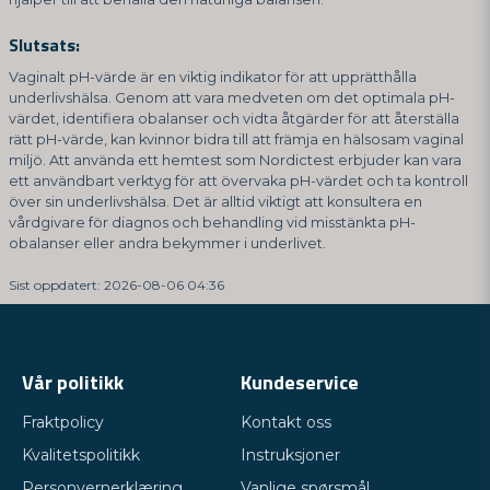
Slutsats:
Vaginalt pH-värde är en viktig indikator för att upprätthålla
underlivshälsa. Genom att vara medveten om det optimala pH-
värdet, identifiera obalanser och vidta åtgärder för att återställa
rätt pH-värde, kan kvinnor bidra till att främja en hälsosam vaginal
miljö. Att använda ett hemtest som Nordictest erbjuder kan vara
ett användbart verktyg för att övervaka pH-värdet och ta kontroll
över sin underlivshälsa. Det är alltid viktigt att konsultera en
vårdgivare för diagnos och behandling vid misstänkta pH-
obalanser eller andra bekymmer i underlivet.
Sist oppdatert: 2026-08-06 04:36
Vår politikk
Kundeservice
Fraktpolicy
Kontakt oss
Kvalitetspolitikk
Instruksjoner
Personvernerklæring
Vanlige spørsmål