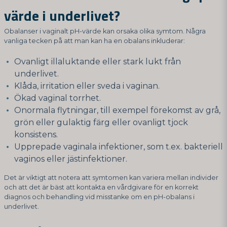
värde i underlivet?
Obalanser i vaginalt pH-värde kan orsaka olika symtom. Några
vanliga tecken på att man kan ha en obalans inkluderar:
Ovanligt illaluktande eller stark lukt från
underlivet.
Klåda, irritation eller sveda i vaginan.
Ökad vaginal torrhet.
Onormala flytningar, till exempel förekomst av grå,
grön eller gulaktig färg eller ovanligt tjock
konsistens.
Upprepade vaginala infektioner, som t.ex. bakteriell
vaginos eller jästinfektioner.
Det är viktigt att notera att symtomen kan variera mellan individer
och att det är bäst att kontakta en vårdgivare för en korrekt
diagnos och behandling vid misstanke om en pH-obalans i
underlivet.