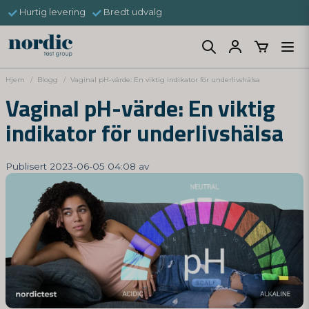
Hurtig levering
Bredt udvalg
Hjem
Blogg
Vaginal pH-värde: En viktig indikator för underlivshälsa
Vaginal pH-värde: En viktig
indikator för underlivshälsa
Publisert 2023-06-05 04:08 av