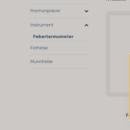
Hormonprøver
Instrument
Febertermometer
Fothelse
Munnhelse
F