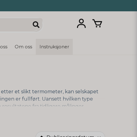
 oss
Om oss
Instruksjoner
 etter et slikt termometer, kan selskapet
ingen er fullført. Uansett hvilken type
resultatene fra tidligere målinger.