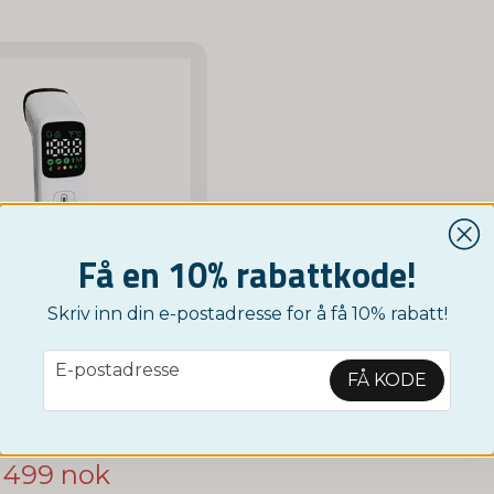
Få en 10% rabattkode!
Skriv inn din e-postadresse for å få 10% rabatt!
email
E-postadresse
FÅ KODE
NORDICTEST
ebertermometer
499 nok