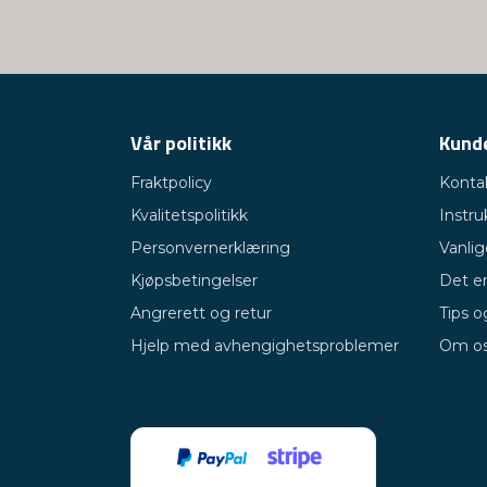
Vår politikk
Kund
Fraktpolicy
Konta
Kvalitetspolitikk
Instru
Personvernerklæring
Vanli
Kjøpsbetingelser
Det er
Angrerett og retur
Tips o
Hjelp med avhengighetsproblemer
Om o