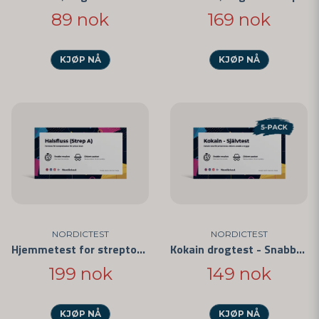
89 nok
169 nok
KJØP NÅ
KJØP NÅ
NORDICTEST
NORDICTEST
Hjemmetest for streptokokker i halsen
Kokain drogtest - Snabbtest för privat bruk 5-pack
199 nok
149 nok
KJØP NÅ
KJØP NÅ