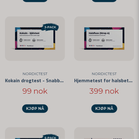
NORDICTEST
NORDICTEST
Kokain drogtest - Snabbtest för privat bruk 3-pack
Hjemmetest for halsbetennelse 3-pak
99 nok
399 nok
KJØP NÅ
KJØP NÅ