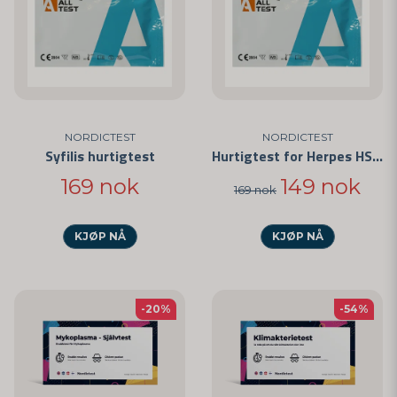
NORDICTEST
NORDICTEST
Syfilis hurtigtest
Hurtigtest for Herpes HSV-1
169 nok
149 nok
169 nok
KJØP NÅ
KJØP NÅ
-20%
-54%