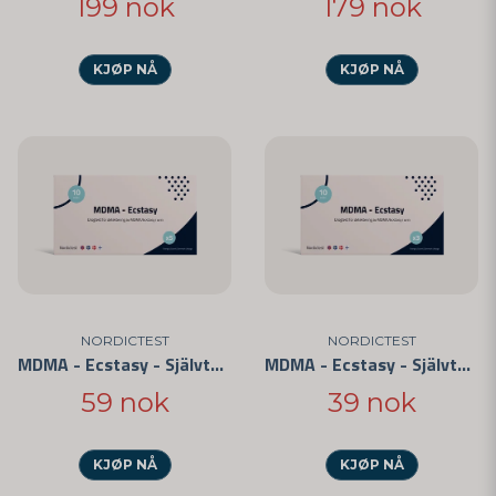
199 nok
179 nok
KJØP NÅ
KJØP NÅ
NORDICTEST
NORDICTEST
MDMA - Ecstasy - Självtest 5-pack
MDMA - Ecstasy - Självtest 3-pack
59 nok
39 nok
KJØP NÅ
KJØP NÅ