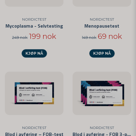
NORDICTEST
NORDICTEST
Mycoplasma - Selvtesting
Menopausetest
199 nok
69 nok
249 nok
149 nok
KJØP NÅ
KJØP NÅ
NORDICTEST
NORDICTEST
Blod i avføring – FOB-test
Blod i avføring - FOB 3-pakning