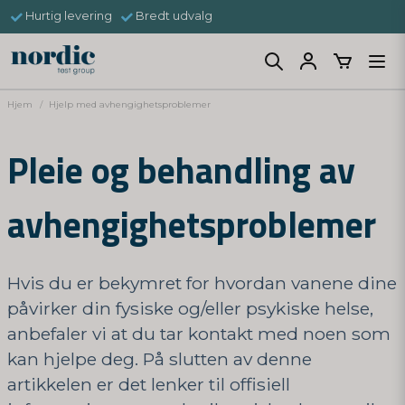
Hurtig levering
Bredt udvalg
Hjem
Hjelp med avhengighetsproblemer
Pleie og behandling av
avhengighetsproblemer
Hvis du er bekymret for hvordan vanene dine
påvirker din fysiske og/eller psykiske helse,
anbefaler vi at du tar kontakt med noen som
kan hjelpe deg. På slutten av denne
artikkelen er det lenker til offisiell