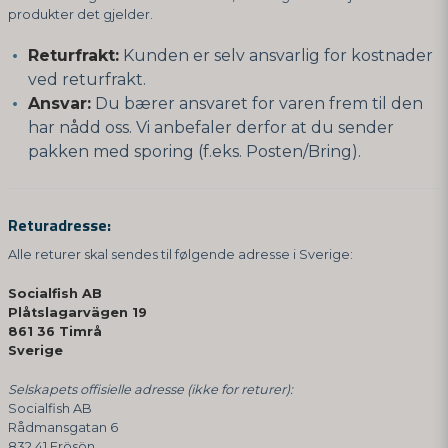
produkter det gjelder.
Returfrakt:
Kunden er selv ansvarlig for kostnader
ved returfrakt.
Ansvar:
Du bærer ansvaret for varen frem til den
har nådd oss. Vi anbefaler derfor at du sender
pakken med sporing (f.eks. Posten/Bring).
Returadresse:
Alle returer skal sendes til følgende adresse i Sverige:
Socialfish AB
Plåtslagarvägen 19
861 36 Timrå
Sverige
Selskapets offisielle adresse (ikke for returer):
Socialfish AB
Rådmansgatan 6
832 41 Frösön