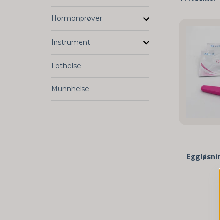
Hormonprøver
Instrument
Fothelse
Munnhelse
Eggløsni