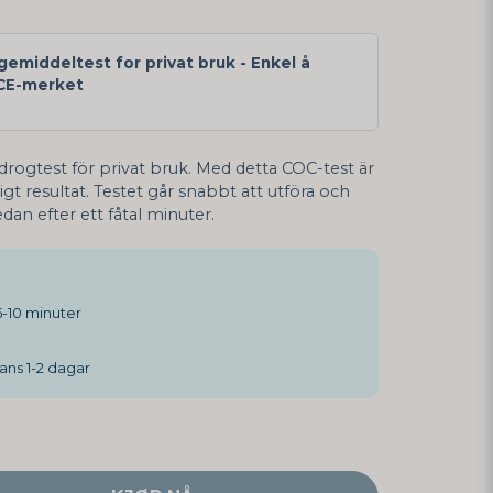
gemiddeltest for privat bruk - Enkel å
CE-merket
 drogtest för privat bruk. Med detta COC-test är
ligt resultat. Testet går snabbt att utföra och
an efter ett fåtal minuter.
-10 minuter
ans 1-2 dagar