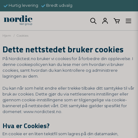
Hurtig levering
Bredt udvalg
Hjem
Cookies
Dette nettstedet bruker cookies
På Nordictest.no bruker vi cookies for å forbedre din opplevelse. I
denne cookiepolicyen kan du lese mer om hvordan vi bruker
cookies, samt hvordan du kan kontrollere og administrere
lagringen av dem.
Du kan når som helst endre eller trekke tilbake ditt samtykke til vår
bruk av cookies. Dette gjør du via nettleserens innstillinger eller
gjennom cookie-innstillingene som er tilgjengelige via cookie-
banneret på nettstedet vårt. Ditt samtykke gjelder spesifikt for
domenet: www.nordictest.no.
Hva er Cookies?
En cookie er en liten tekstfil som lagres på din datamaskin,