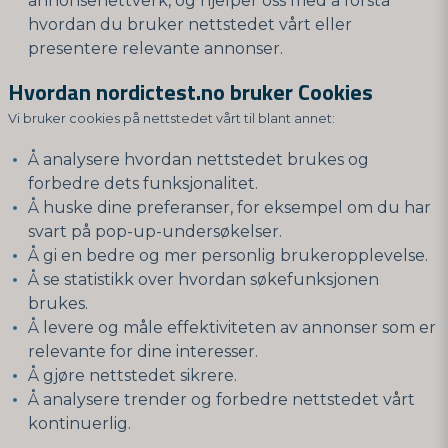
annonsenettverk, og hjelper oss med å forstå
hvordan du bruker nettstedet vårt eller
presentere relevante annonser.
Hvordan nordictest.no bruker Cookies
Vi bruker cookies på nettstedet vårt til blant annet:
Å analysere hvordan nettstedet brukes og
forbedre dets funksjonalitet.
Å huske dine preferanser, for eksempel om du har
svart på pop-up-undersøkelser.
Å gi en bedre og mer personlig brukeropplevelse.
Å se statistikk over hvordan søkefunksjonen
brukes.
Å levere og måle effektiviteten av annonser som er
relevante for dine interesser.
Å gjøre nettstedet sikrere.
Å analysere trender og forbedre nettstedet vårt
kontinuerlig.