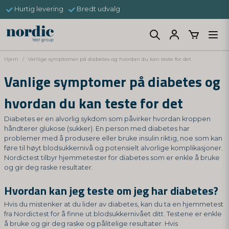
Hurtig levering
Bredt udvalg
Hjem
Vanlige symptomer på diabetes og hvordan du kan teste for det
Vanlige symptomer på diabetes og
hvordan du kan teste for det
Diabetes er en alvorlig sykdom som påvirker hvordan kroppen
håndterer glukose (sukker). En person med diabetes har
problemer med å produsere eller bruke insulin riktig, noe som kan
føre til høyt blodsukkernivå og potensielt alvorlige komplikasjoner.
Nordictest tilbyr hjemmetester for diabetes som er enkle å bruke
og gir deg raske resultater.
Hvordan kan jeg teste om jeg har diabetes?
Hvis du mistenker at du lider av diabetes, kan du ta en hjemmetest
fra Nordictest for å finne ut blodsukkernivået ditt. Testene er enkle
å bruke og gir deg raske og pålitelige resultater. Hvis