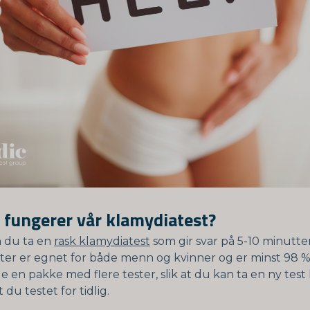
fungerer vår klamydiatest?
 du ta en
rask klamydiatest
som gir svar på 5-10 minutter
ter er egnet for både menn og kvinner og er minst 98 % 
 en pakke med flere tester, slik at du kan ta en ny test 
 du testet for tidlig.