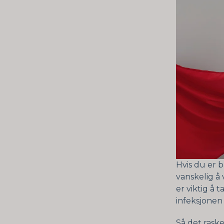
Hvis du er 
vanskelig å 
er viktig å 
infeksjonen 
Så det raske