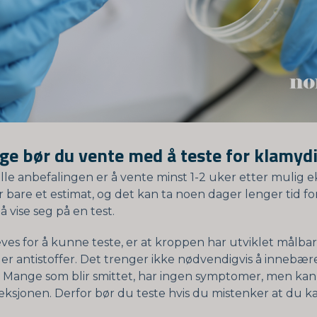
ge bør du vente med å teste for klamyd
le anbefalingen er å vente minst 1-2 uker etter mulig e
 bare et estimat, og det kan ta noen dager lenger tid fo
å vise seg på en test.
ves for å kunne teste, er at kroppen har utviklet målbar
ler antistoffer. Det trenger ikke nødvendigvis å innebær
Mange som blir smittet, har ingen symptomer, men kan 
eksjonen. Derfor bør du teste hvis du mistenker at du ka