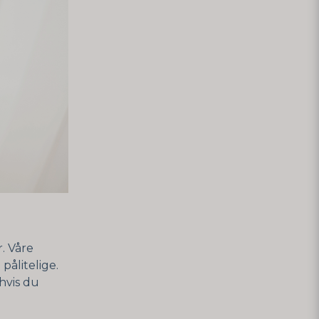
. Våre
pålitelige.
hvis du