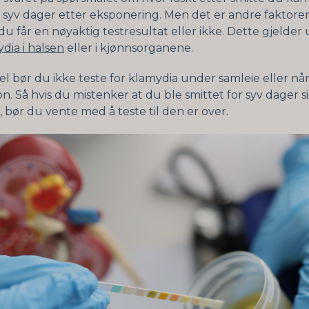
r syv dager etter eksponering. Men det er andre faktorer
u får en nøyaktig testresultat eller ikke. Dette gjelder
dia i halsen
eller i kjønnsorganene.
l bør du ikke teste for klamydia under samleie eller nå
. Så hvis du mistenker at du ble smittet for syv dager s
 bør du vente med å teste til den er over.