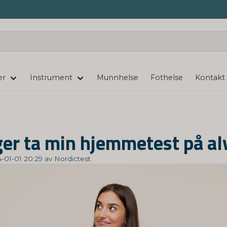
er
Instrument
Munnhelse
Fothelse
Kontakt
eger ta min hjemmetest på al
4-01-01 20:29 av Nordictest