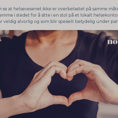
vi se at helsevesenet ikke er overbelastet på samme måt
emme i stedet for å sitte i en stol på et lokalt helsekonto
r veldig alvorlig og som blir spesielt betydelig under pa