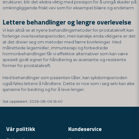
strukturer, blir det ekstra viktig med presisjon for å unngå skader på
omkringliggende friskt vev som for eksempel blære og endetarm.
Lettere behandlinger og lengre overlevelse
Vi kan altså se at nyere behandlingsmetoder for prostatakreft kan
forlenge overlevelsesperioden, men kanskje enda viktigere er det
at det dreier seg om metoder med færre bivirkninger. Med
målrettede legemidler, immunterapi og forbedrede
hormonbehandlinger får vi effektive alternativer som kan være
spesielt godt egnet for håndtering av avanserte og resistente
former for prostatakreft.
Med behandlinger som pasienten tåler, kan sykdomsperioden
også føles lettere å håndtere. Dette er noe som i seg selv kan øke
sjansene for bedring og for å leve lenger.
Sist oppdatert: 2026-08-06 16:40
Vår politikk
Kundeservice