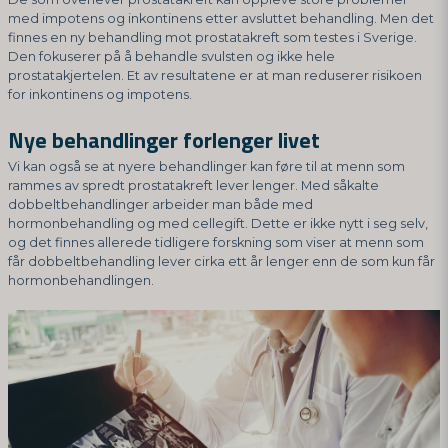
med impotens og inkontinens etter avsluttet behandling. Men det
finnes en ny behandling mot prostatakreft som testes i Sverige.
Den fokuserer på å behandle svulsten og ikke hele
prostatakjertelen. Et av resultatene er at man reduserer risikoen
for inkontinens og impotens.
Nye behandlinger forlenger livet
Vi kan også se at nyere behandlinger kan føre til at menn som
rammes av spredt prostatakreft lever lenger. Med såkalte
dobbeltbehandlinger arbeider man både med
hormonbehandling og med cellegift. Dette er ikke nytt i seg selv,
og det finnes allerede tidligere forskning som viser at menn som
får dobbeltbehandling lever cirka ett år lenger enn de som kun får
hormonbehandlingen.