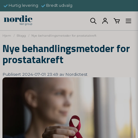
Hurtig levering
Bredt udvalg
Hjem
Blogg
Nye behandlingsmetoder for prostatakreft
Nye behandlingsmetoder for
prostatakreft
Publisert 2024-07-01 23:49 av Nordictest