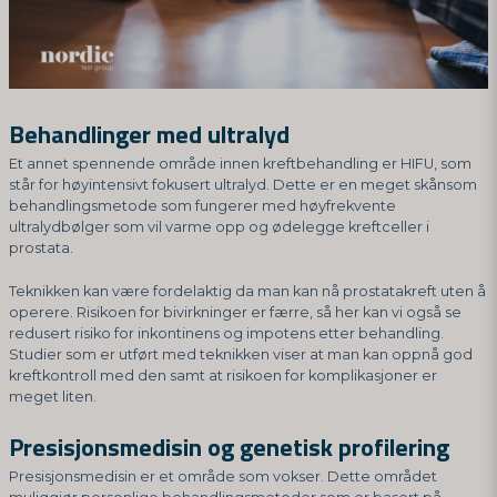
Behandlinger med ultralyd
Et annet spennende område innen kreftbehandling er HIFU, som
står for høyintensivt fokusert ultralyd. Dette er en meget skånsom
behandlingsmetode som fungerer med høyfrekvente
ultralydbølger som vil varme opp og ødelegge kreftceller i
prostata.
Teknikken kan være fordelaktig da man kan nå prostatakreft uten å
operere. Risikoen for bivirkninger er færre, så her kan vi også se
redusert risiko for inkontinens og impotens etter behandling.
Studier som er utført med teknikken viser at man kan oppnå god
kreftkontroll med den samt at risikoen for komplikasjoner er
meget liten.
Presisjonsmedisin og genetisk profilering
Presisjonsmedisin er et område som vokser. Dette området