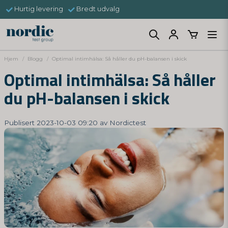
Hurtig levering
Bredt udvalg
Hjem
Blogg
Optimal intimhälsa: Så håller du pH-balansen i skick
Optimal intimhälsa: Så håller
du pH-balansen i skick
Publisert 2023-10-03 09:20 av Nordictest