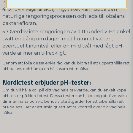
laktobaciller behöver syre för att överleva.
Undvik vaginal sköljning, vilket kan rubba den
naturliga rengöringsprocessen och leda till obalans i
bakteriefloran.
Överdriv inte rengöringen av ditt underliv. En enkel
tvätt en gång om dagen med ljummet vatten,
eventuellt intimtvål eller en mild tvål med lågt pH-
värde är mer än tillräckligt.
Genom att följa dessa enkla råd kan du bidra till att upprätthålla rätt
pH-balans och främja en hälsosam intimhälsa.
Nordictest erbjuder pH-tester:
Om du vill hålla koll på ditt vaginala pH-värde, kan du enkelt köpa
pH-tester på Nordictest. Dessa tester kan hjälpa dig att övervaka
din intimhälsa och vid behov vidta åtgärder för att bibehålla rätt
pH-balans. Det är ett smidigt sätt att ta kontroll över din vaginala
hälsa.