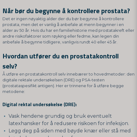
Når bør du begynne å kontrollere prostata?
Det er ingen nøyaktig alder der du bør begynne å kontrollere
prostata, men det er vanlig å anbefale at menn begynner i en
alder av 50 år. Hvis du har en familiehistorie med prostatakreft eller
andre risikofaktorer som røyking eller fedme, kan legen din
anbefale å begynne tidligere, vanligvis rundt 40 eller 45 år.
Hvordan utfører du en prostatakontroll
selv?
Å utføre en prostatakontroll selv innebærer to hovedmetoder: den
digitale rektale undersøkelsen (DRE) og PSA-testen
(prostataspesifikt antigen). Her er trinnene for å utføre begge
metodene:
Digital rektal undersøkelse (DRE):
Vask hendene grundig og bruk eventuelt
latexhansker for å redusere risikoen for infeksjon.
Legg deg på siden med bøyde knær eller stå med