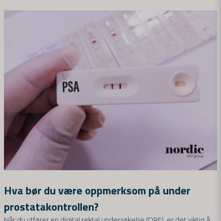
Hva bør du være oppmerksom på under
prostatakontrollen?
Når du utfører en digital rektal undersøkelse (DRE), er det viktig å