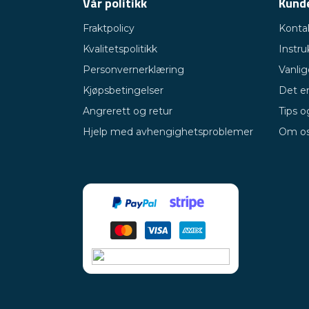
Vår politikk
Kund
Fraktpolicy
Konta
Kvalitetspolitikk
Instru
Personvernerklæring
Vanli
Kjøpsbetingelser
Det er
Angrerett og retur
Tips o
Hjelp med avhengighetsproblemer
Om o