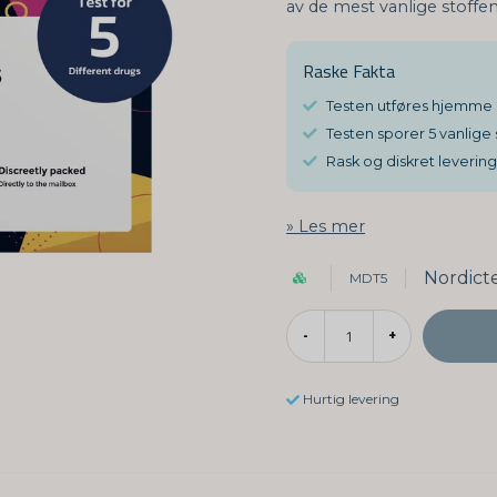
av de mest vanlige stoffen
Raske Fakta
Testen utføres hjemme 
Testen sporer 5 vanlige 
Rask og diskret levering
Les mer
Nordict
MDT5
-
+
Hurtig levering