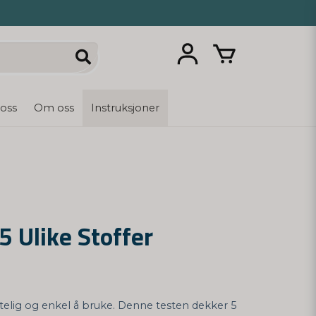
 oss
Om oss
Instruksjoner
5 Ulike Stoffer
telig og enkel å bruke. Denne testen dekker 5