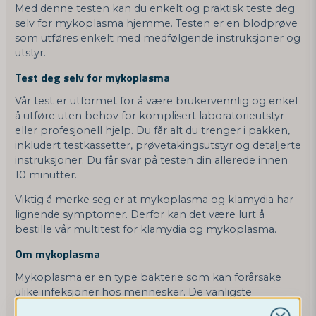
Med denne testen kan du enkelt og praktisk teste deg
selv for mykoplasma hjemme. Testen er en blodprøve
som utføres enkelt med medfølgende instruksjoner og
utstyr.
Test deg selv for mykoplasma
Vår test er utformet for å være brukervennlig og enkel
å utføre uten behov for komplisert laboratorieutstyr
eller profesjonell hjelp. Du får alt du trenger i pakken,
inkludert testkassetter, prøvetakingsutstyr og detaljerte
instruksjoner. Du får svar på testen din allerede innen
10 minutter.
Viktig å merke seg er at mykoplasma og klamydia har
lignende symptomer. Derfor kan det være lurt å
bestille vår multitest for klamydia og mykoplasma.
Om mykoplasma
Mykoplasma er en type bakterie som kan forårsake
ulike infeksjoner hos mennesker. De vanligste
mykoplasmainfeksjonene er lungebetennelse