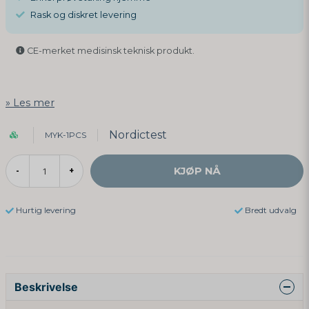
Rask og diskret levering
CE-merket medisinsk teknisk produkt.
Les mer
Nordictest
MYK-1PCS
KJØP NÅ
-
+
Hurtig levering
Bredt udvalg
Beskrivelse