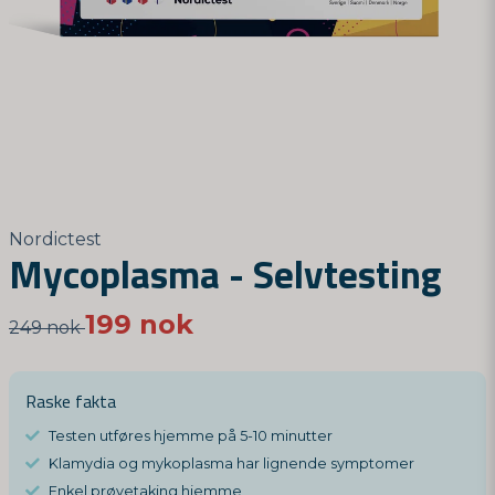
Nordictest
Mycoplasma - Selvtesting
199 nok
249 nok
Raske fakta
Testen utføres hjemme på 5-10 minutter
Klamydia og mykoplasma har lignende symptomer
Enkel prøvetaking hjemme