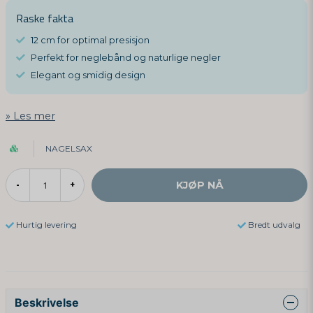
Raske fakta
12 cm for optimal presisjon
Perfekt for neglebånd og naturlige negler
Elegant og smidig design
Les mer
NAGELSAX
KJØP NÅ
-
+
Hurtig levering
Bredt udvalg
Beskrivelse