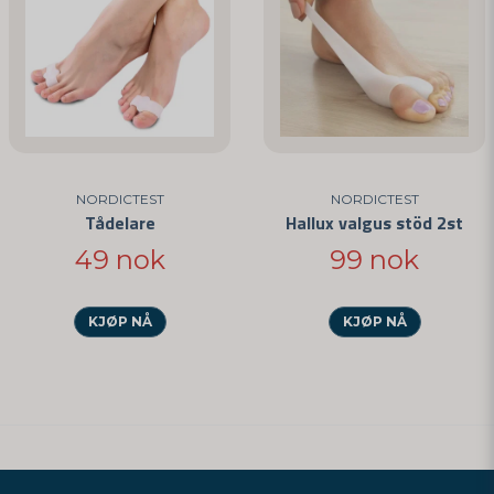
NORDICTEST
NORDICTEST
Tådelare
Hallux valgus stöd 2st
49 nok
99 nok
KJØP NÅ
KJØP NÅ