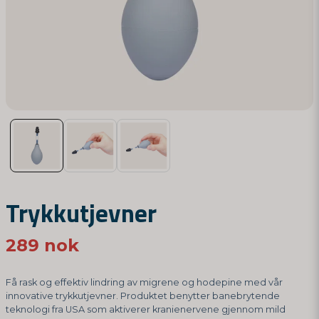
Trykkutjevner
289 nok
Få rask og effektiv lindring av migrene og hodepine med vår
innovative trykkutjevner. Produktet benytter banebrytende
teknologi fra USA som aktiverer kranienervene gjennom mild