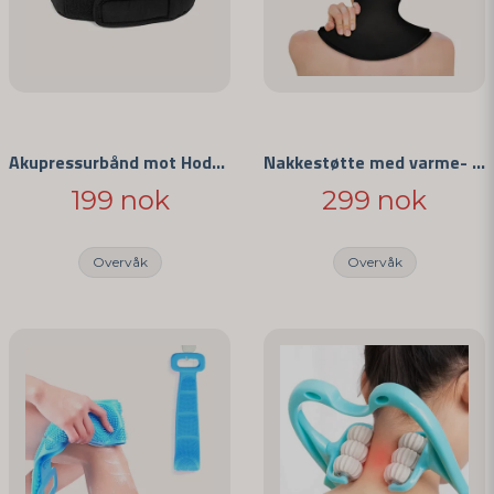
Akupressurbånd mot Hodepine
Nakkestøtte med varme- og kuldeterapi
199 nok
299 nok
Overvåk
Overvåk