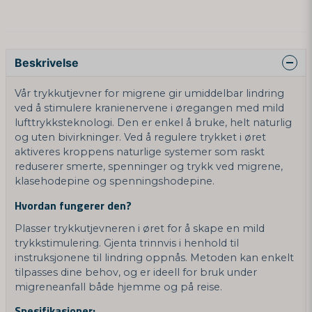
Beskrivelse
Vår trykkutjevner for migrene gir umiddelbar lindring
ved å stimulere kranienervene i øregangen med mild
lufttrykksteknologi. Den er enkel å bruke, helt naturlig
og uten bivirkninger. Ved å regulere trykket i øret
aktiveres kroppens naturlige systemer som raskt
reduserer smerte, spenninger og trykk ved migrene,
klasehodepine og spenningshodepine.
Hvordan fungerer den?
Plasser trykkutjevneren i øret for å skape en mild
trykkstimulering. Gjenta trinnvis i henhold til
instruksjonene til lindring oppnås. Metoden kan enkelt
tilpasses dine behov, og er ideell for bruk under
migreneanfall både hjemme og på reise.
Spesifikasjoner: