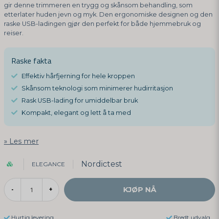
gir denne trimmeren en trygg og skånsom behandling, som
etterlater huden jevn og myk. Den ergonomiske designen og den
raske USB-ladingen gjør den perfekt for både hjemmebruk og
reiser.
Raske fakta
Effektiv hårfjerning for hele kroppen
Skånsom teknologi som minimerer hudirritasjon
Rask USB-lading for umiddelbar bruk
Kompakt, elegant og lett å ta med
Les mer
Nordictest
ELEGANCE
KJØP NÅ
-
+
Hurtig levering
Bredt udvalg