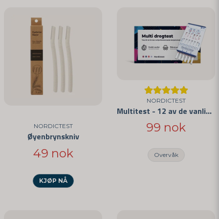
NORDICTEST
Multitest - 12 av de vanligste medikamentene
99 nok
NORDICTEST
Øyenbrynskniv
49 nok
Overvåk
KJØP NÅ