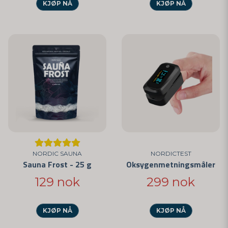
KJØP NÅ
KJØP NÅ
NORDIC SAUNA
NORDICTEST
Sauna Frost - 25 g
Oksygenmetningsmåler
129 nok
299 nok
KJØP NÅ
KJØP NÅ