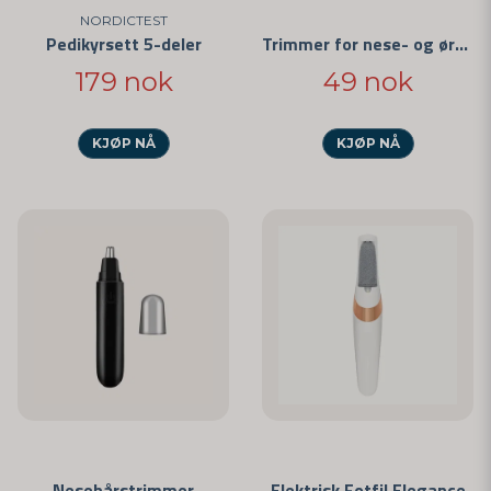
NORDICTEST
Pedikyrsett 5-deler
Trimmer for nese- og ørehår
179 nok
49 nok
KJØP NÅ
KJØP NÅ
Nesehårstrimmer
Elektrisk Fotfil Elegance