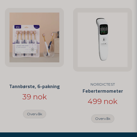
NORDICTEST
Tannbørste, 6-pakning
Febertermometer
39 nok
499 nok
Overvåk
Overvåk