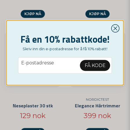
KJØP NÅ
KJØP NÅ
Få en 10% rabattkode!
Skriv inn din e-postadresse for å få 10% rabatt!
email
E-postadresse
FÅ KODE
NORDICTEST
Neseplaster 30 stk
Elegance Hårtrimmer
129 nok
399 nok