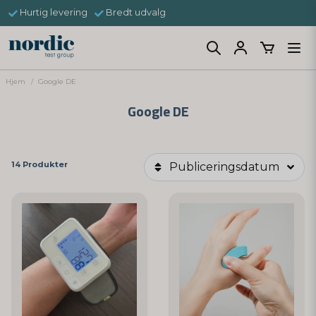
Hurtig levering
Bredt udvalg
Hjem
Google DE
Google DE
14 Produkter
Publiceringsdatum