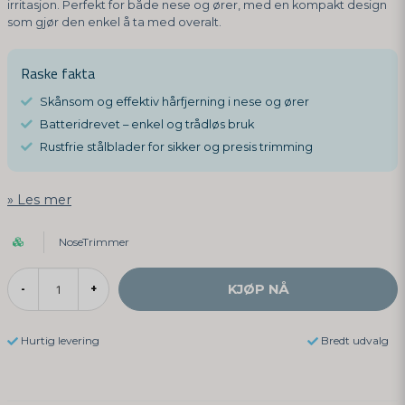
irritasjon. Perfekt for både nese og ører, med en kompakt design
som gjør den enkel å ta med overalt.
Raske fakta
Skånsom og effektiv hårfjerning i nese og ører
Batteridrevet – enkel og trådløs bruk
Rustfrie stålblader for sikker og presis trimming
Les mer
NoseTrimmer
KJØP NÅ
-
+
Hurtig levering
Bredt udvalg