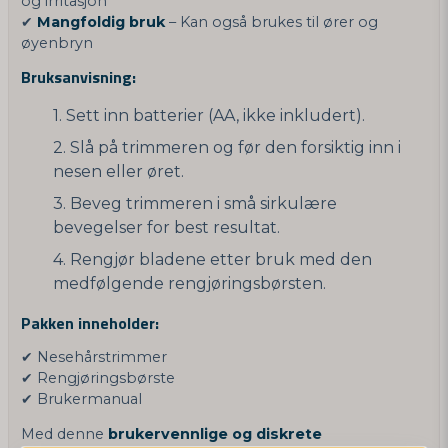
og irritasjon
✔
Mangfoldig bruk
– Kan også brukes til ører og
øyenbryn
Bruksanvisning:
Sett inn batterier (AA, ikke inkludert).
Slå på trimmeren og før den forsiktig inn i
nesen eller øret.
Beveg trimmeren i små sirkulære
bevegelser for best resultat.
Rengjør bladene etter bruk med den
medfølgende rengjøringsbørsten.
Pakken inneholder:
✔ Nesehårstrimmer
✔ Rengjøringsbørste
✔ Brukermanual
Med denne
brukervennlige og diskrete