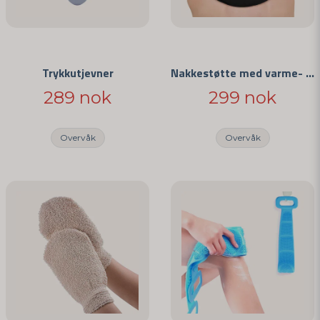
Trykkutjevner
Nakkestøtte med varme- og kuldeterapi
289 nok
299 nok
Overvåk
Overvåk