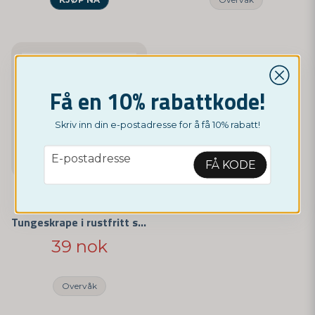
Få en 10% rabattkode!
Skriv inn din e-postadresse for å få 10% rabatt!
email
E-postadresse
FÅ KODE
NORDICTEST
Tungeskrape i rustfritt stål
39 nok
Overvåk