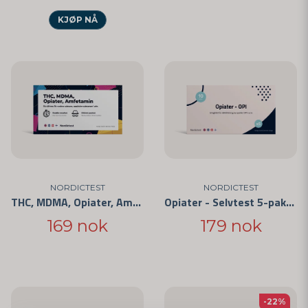
KJØP NÅ
NORDICTEST
NORDICTEST
THC, MDMA, Opiater, Amfetamin - 4 substanser
Opiater - Selvtest 5-pakning
169 nok
179 nok
-22%