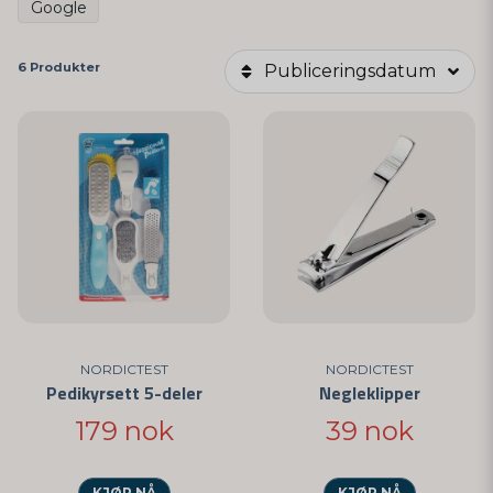
Google
6 Produkter
Publiceringsdatum
NORDICTEST
NORDICTEST
Pedikyrsett 5-deler
Negleklipper
179 nok
39 nok
KJØP NÅ
KJØP NÅ