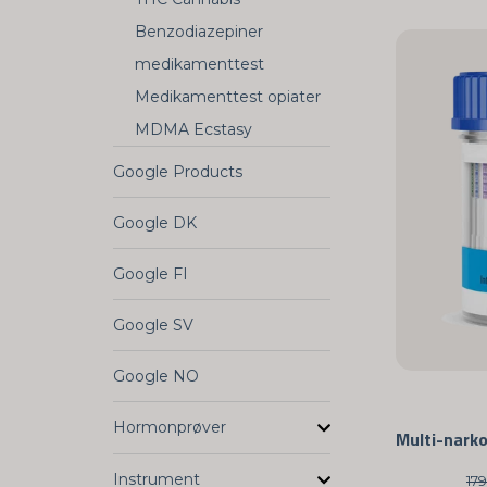
Benzodiazepiner
medikamenttest
Medikamenttest opiater
MDMA Ecstasy
Google Products
Google DK
Google FI
Google SV
Google NO
Hormonprøver
Instrument
17