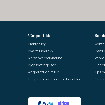
Vår politikk
Kund
Fraktpolicy
Konta
Kvalitetspolitikk
Instru
Personvernerklæring
Vanli
Kjøpsbetingelser
Det er
Angrerett og retur
Tips o
Hjelp med avhengighetsproblemer
Om o